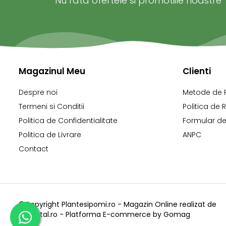
Nu rata ofertele si promotiile noastre
Magazinul Meu
Clienti
Despre noi
Metode de 
Termeni si Conditii
Politica de 
Politica de Confidentialitate
Formular de
Politica de Livrare
ANPC
Contact
©Copyright Plantesipomi.ro - Magazin Online realizat de
X-Digital.ro -
Platforma E-commerce by Gomag