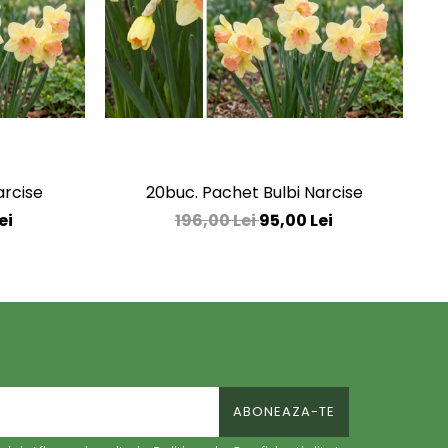
arcise
20buc. Pachet Bulbi Narcise
ei
196,00 Lei
95,00 Lei