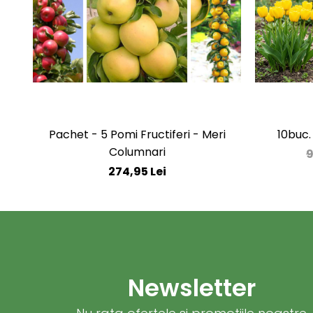
Pachet - 5 Pomi Fructiferi - Meri
10buc.
Columnari
9
274,95 Lei
Newsletter