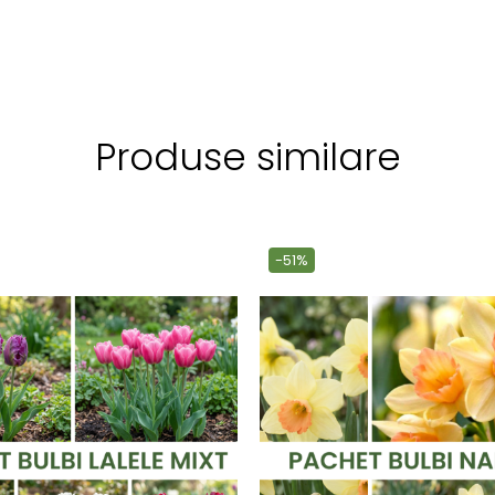
Produse similare
-51%