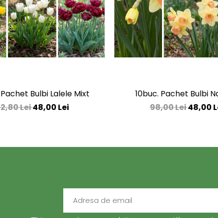
 Pachet Bulbi Lalele Mixt
10buc. Pachet Bulbi N
2,80 Lei
48,00 Lei
98,00 Lei
48,00 L