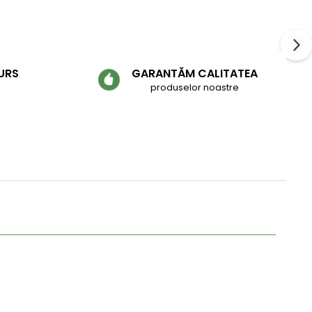
URS
GARANTĂM CALITATEA
produselor noastre