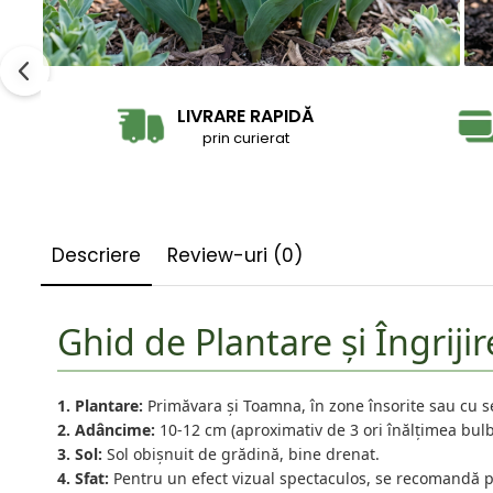
LIVRARE RAPIDĂ
prin curierat
Descriere
Review-uri
(0)
Ghid de Plantare și Îngrijir
1. Plantare:
Primăvara și Toamna, în zone însorite sau cu
2. Adâncime:
10-12 cm (aproximativ de 3 ori înălțimea bulb
3. Sol:
Sol obișnuit de grădină, bine drenat.
4. Sfat:
Pentru un efect vizual spectaculos, se recomandă 