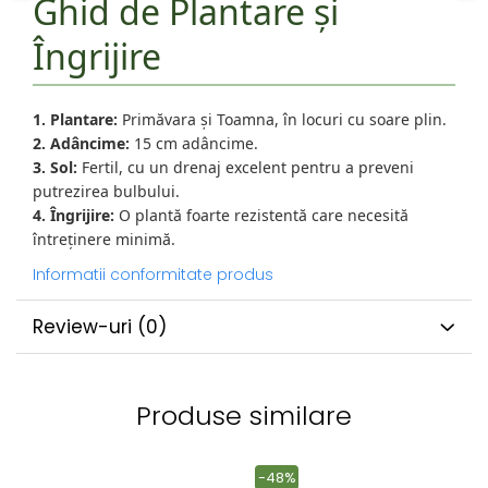
Ghid de Plantare și
Îngrijire
1. Plantare:
Primăvara și Toamna, în locuri cu soare plin.
2. Adâncime:
15 cm adâncime.
3. Sol:
Fertil, cu un drenaj excelent pentru a preveni
putrezirea bulbului.
4. Îngrijire:
O plantă foarte rezistentă care necesită
întreținere minimă.
Informatii conformitate produs
Review-uri
(0)
Produse similare
-48%