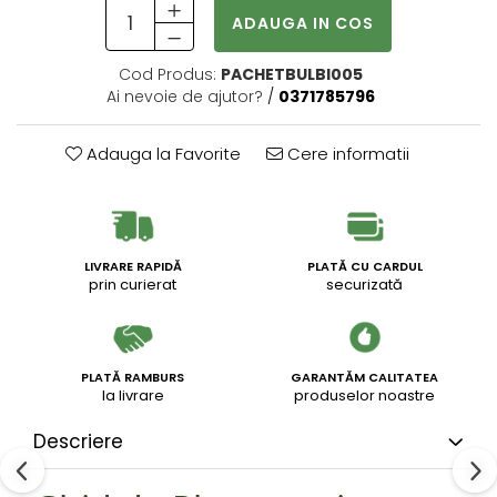
ADAUGA IN COS
Cod Produs:
PACHETBULBI005
Ai nevoie de ajutor?
/
0371785796
Adauga la Favorite
Cere informatii
LIVRARE RAPIDĂ
PLATĂ CU CARDUL
prin curierat
securizată
PLATĂ RAMBURS
GARANTĂM CALITATEA
la livrare
produselor noastre
Descriere