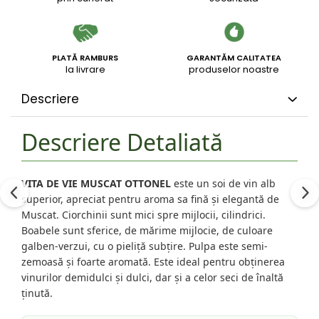
PLATĂ RAMBURS
GARANTĂM CALITATEA
la livrare
produselor noastre
Descriere
Descriere Detaliată
VITA DE VIE MUSCAT OTTONEL
este un soi de vin alb
superior, apreciat pentru aroma sa fină și elegantă de
Muscat. Ciorchinii sunt mici spre mijlocii, cilindrici.
Boabele sunt sferice, de mărime mijlocie, de culoare
galben-verzui, cu o pieliță subțire. Pulpa este semi-
zemoasă și foarte aromată. Este ideal pentru obținerea
vinurilor demidulci și dulci, dar și a celor seci de înaltă
ținută.