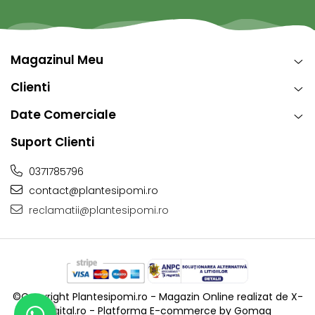
Magazinul Meu
Clienti
Date Comerciale
Suport Clienti
0371785796
contact@plantesipomi.ro
reclamatii@plantesipomi.ro
©Copyright Plantesipomi.ro - Magazin Online realizat de X-
Digital.ro -
Platforma E-commerce by Gomag