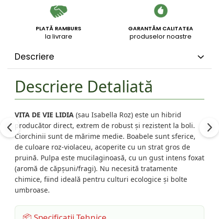
PLATĂ RAMBURS
GARANTĂM CALITATEA
la livrare
produselor noastre
Descriere
Descriere Detaliată
VITA DE VIE LIDIA
(sau Isabella Roz) este un hibrid
producător direct, extrem de robust și rezistent la boli.
Ciorchinii sunt de mărime medie. Boabele sunt sferice,
de culoare roz-violaceu, acoperite cu un strat gros de
pruină. Pulpa este mucilaginoasă, cu un gust intens foxat
(aromă de căpșuni/fragi). Nu necesită tratamente
chimice, fiind ideală pentru culturi ecologice și bolte
umbroase.
📦 Specificații Tehnice