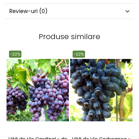
Review-uri
(0)
Produse similare
-22%
-22%