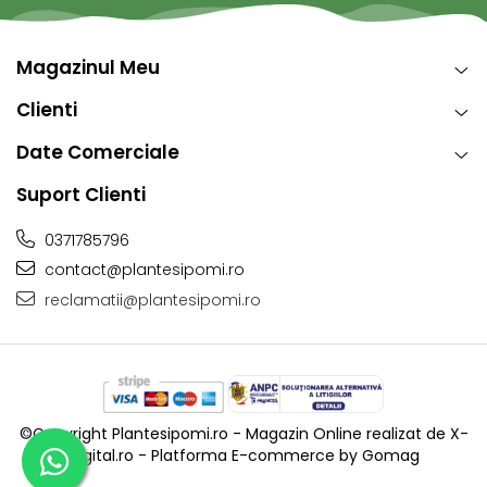
Magazinul Meu
Clienti
Date Comerciale
Suport Clienti
0371785796
contact@plantesipomi.ro
reclamatii@plantesipomi.ro
©Copyright Plantesipomi.ro - Magazin Online realizat de X-
Digital.ro -
Platforma E-commerce by Gomag