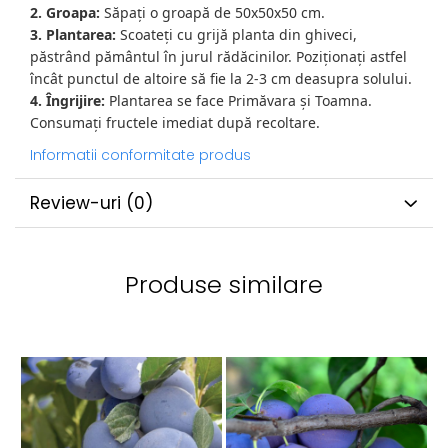
2. Groapa:
Săpați o groapă de 50x50x50 cm.
3. Plantarea:
Scoateți cu grijă planta din ghiveci,
păstrând pământul în jurul rădăcinilor. Poziționați astfel
încât punctul de altoire să fie la 2-3 cm deasupra solului.
4. Îngrijire:
Plantarea se face Primăvara și Toamna.
Consumați fructele imediat după recoltare.
Informatii conformitate produs
Review-uri
(0)
Produse similare