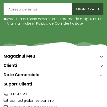
Vreau sa primesc newsletter cu promotiile magazinului.
Afla mai multe in
Politica de Confidentialitate
Magazinul Meu
Clienti
Date Comerciale
Suport Clienti
0371785796
contact@plantesipomi.ro