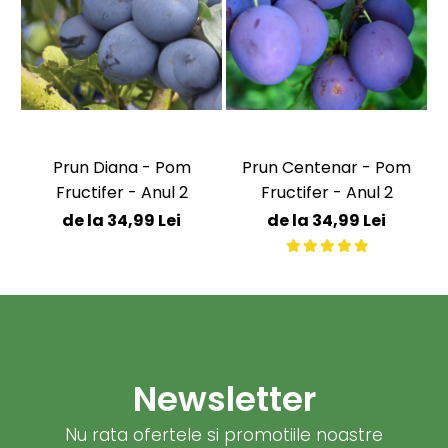
Prun Diana - Pom
Prun Centenar - Pom
Fructifer - Anul 2
Fructifer - Anul 2
de la 34,99 Lei
de la 34,99 Lei
Newsletter
Nu rata ofertele si promotiile noastre