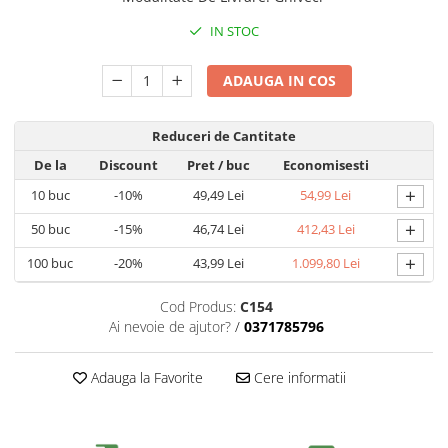
IN STOC
ADAUGA IN COS
Reduceri de Cantitate
De la
Discount
Pret
/ buc
Economisesti
+
10
buc
-10%
49,49 Lei
54,99 Lei
+
50
buc
-15%
46,74 Lei
412,43 Lei
+
100
buc
-20%
43,99 Lei
1.099,80 Lei
Cod Produs:
C154
Ai nevoie de ajutor?
/
0371785796
Adauga la Favorite
Cere informatii