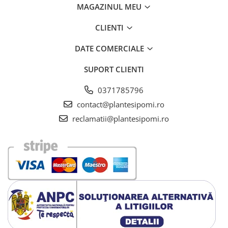
MAGAZINUL MEU
CLIENTI
DATE COMERCIALE
SUPORT CLIENTI
0371785796
contact@plantesipomi.ro
reclamatii@plantesipomi.ro