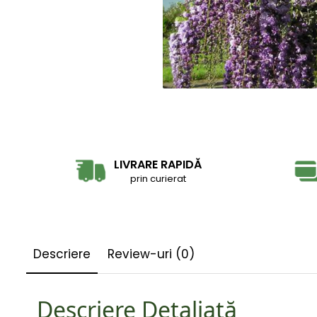
LIVRARE RAPIDĂ
prin curierat
Descriere
Review-uri
(0)
Descriere Detaliată