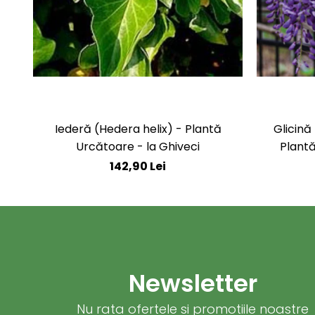
Iederă (Hedera helix) - Plantă
Glicină
Urcătoare - la Ghiveci
Plantă
142,90 Lei
Newsletter
Nu rata ofertele si promotiile noastre