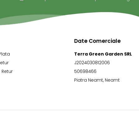
Date Comerciale
Plata
Terra Green Garden SRL
Retur
J2024030812006
 Retur
50698466
Piatra Neamt, Neamt