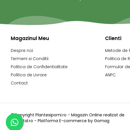
Magazinul Meu
Clienti
Despre noi
Metode de 
Termeni si Conditii
Politica de 
Politica de Confidentialitate
Formular de
Politica de Livrare
ANPC
Contact
©Copyright Plantesipomi.ro - Magazin Online realizat de
X-Digital.ro -
Platforma E-commerce by Gomag