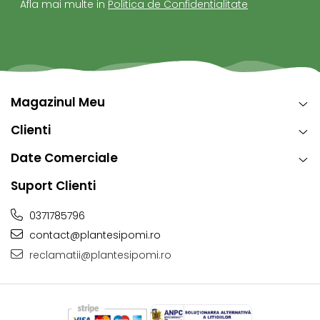
Afla mai multe in
Politica de Confidentialitate
Magazinul Meu
Clienti
Date Comerciale
Suport Clienti
0371785796
contact@plantesipomi.ro
reclamatii@plantesipomi.ro