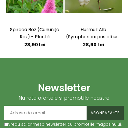
Spiraea Roz (Cununiță
Hurmuz Alb
Roz) - Plantă
(Symphoricarpos albus)
Ornamentală - Ghiveci
- Plantă Ornamentală -
28,90 Lei
28,90 Lei
Ghiveci
Newsletter
Nu rata ofertele si promotiile noastre
Vreau sa primesc newsletter cu promotiile magazinului.