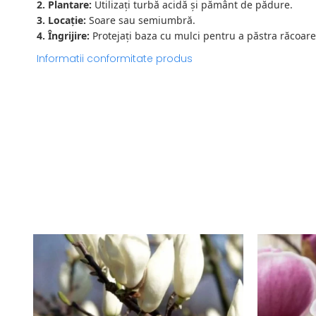
2. Plantare:
Utilizați turbă acidă și pământ de pădure.
3. Locație:
Soare sau semiumbră.
4. Îngrijire:
Protejați baza cu mulci pentru a păstra răcoare
Informatii conformitate produs