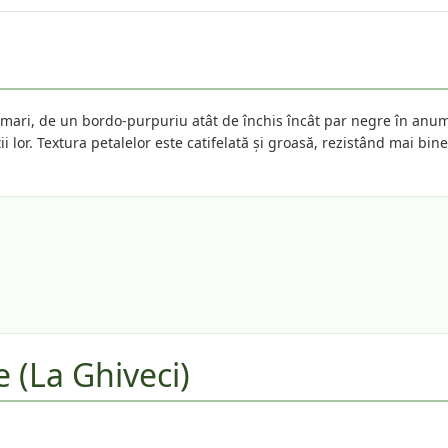
 mari, de un bordo-purpuriu atât de închis încât par negre în anumi
lor. Textura petalelor este catifelată și groasă, rezistând mai bine
e (La Ghiveci)