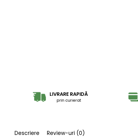
LIVRARE RAPIDĂ
prin curierat
Descriere
Review-uri
(0)