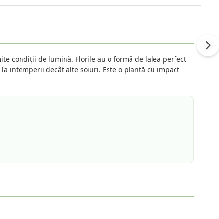
te condiții de lumină. Florile au o formă de lalea perfect
 la intemperii decât alte soiuri. Este o plantă cu impact