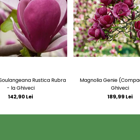
Soulangeana Rustica Rubra
Magnolia Genie (Compac
- la Ghiveci
Ghiveci
142,90 Lei
189,99 Lei