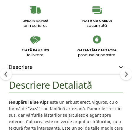
LIVRARE RAPIDĂ
PLATĂ CU CARDUL
prin curierat
securizată
PLATĂ RAMBURS
GARANTĂM CALITATEA
la livrare
produselor noastre
Descriere
Descriere Detaliată
Ienupărul Blue Alps
este un arbust erect, viguros, cu o
formă de "vază" sau fântână arteziană. Ramurile cresc în
sus, dar vârfurile lăstarilor se arcuiesc elegant spre
exterior. Culoarea este un verde-argintiu strălucitor, cu o
textură foarte interesantă. Este un soi de talie medie care