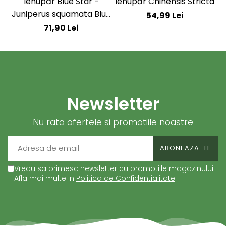
Ienupăr Blue Star -
Ienupăr Chinensis Stricta
Juniperus squamata Blue
54,99 Lei
Star
71,90 Lei
Newsletter
Nu rata ofertele si promotiile noastre
Vreau sa primesc newsletter cu promotiile magazinului.
Afla mai multe in
Politica de Confidentialitate