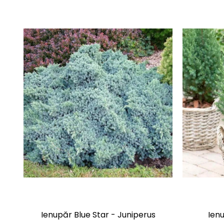
Ienupăr Blue Star - Juniperus
Ienu