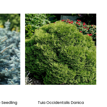
 Seedling
Tuia Occidentalis Danica