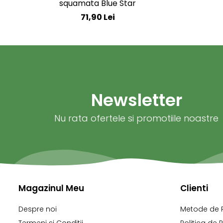
squamata Blue Star
71,90 Lei
Newsletter
Nu rata ofertele si promotiile noastre
Magazinul Meu
Clienti
Despre noi
Metode de 