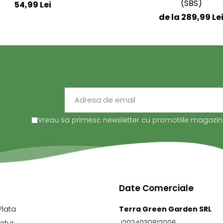
(SBS)
54,99 Lei
de la 289,99 Le
Vreau sa primesc newsletter cu promotiile magazinul
Date Comerciale
Plata
Terra Green Garden SRL