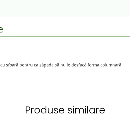
e
 cu sfoară pentru ca zăpada să nu le desfacă forma columnară.
Produse similare