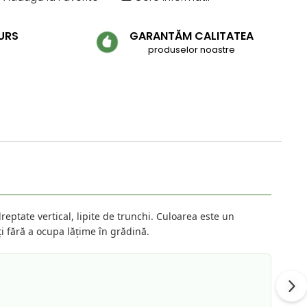
URS
GARANTĂM CALITATEA
produselor noastre
reptate vertical, lipite de trunchi. Culoarea este un
lți fără a ocupa lățime în grădină.